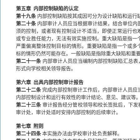
第五章 内部控制缺陷的认定
第十九条
内部控制缺陷按其成因可分为设计缺陷和运行
第二十条
内部审计人员应当根据审计结果，结合单位内
须的控制，或者现有控制设计不适当，即使正常运行也
或专业胜任能力，无法有效实施控制。重大缺陷是指一
严重偏离整体控制目标的情形。重要缺陷是指一个或多
标的情形仍然可能存在。一般缺陷是指除重大缺陷和重
第二十一条
内部审计人员应当编制内部控制缺陷汇总表
形式向学校相关领导报告。
第六章 出具内部控制审计报告
第二十二条
完成内部控制审计工作后，内部审计人员应
内部控制设计和运行有效性的审计结论、意见、建议等
第二十三条
审计报告经分管校领导和校长签批后，下发
审计处，审计处适时安排内部控制的后续审计。
第七章 附则
第二十四条
本实施办法由学校审计处负责解释。