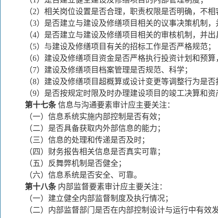
（2）相关岗位设置是否合理，职责权限是否明确，不相
（3）是否建立与建设及修缮项目相关的议事决策机制，
（4）是否建立与建设及修缮项目相关的审核机制，并出
（5）与建设及修缮项目有关的招标工作是否严格规范；
（6）建设及修缮项目资金是否严格执行投资计划和预算
（7）建设及修缮项目档案管理是否规范、科学；
（8）建设及修缮项目超概算或设计变更等调整行为是否
（9）是否按规定时限及时办理建设项目的竣工决算和资
第十七条
信息与沟通要素审计应主要关注：
（一）信息系统实施内部控制是否有效；
（二）是否具备获取内外部信息的能力；
（三）信息的处理和传递是否及时；
（四）财务报告相关信息是否真实可靠；
（五）反舞弊机制是否健全；
（六）信息系统是否安全、可靠。
第十八条
内部监督要素审计应主要关注：
（一）建立健全内部监督制度及执行情况；
（二）内部监督部门是否在内部控制设计与运行中有效