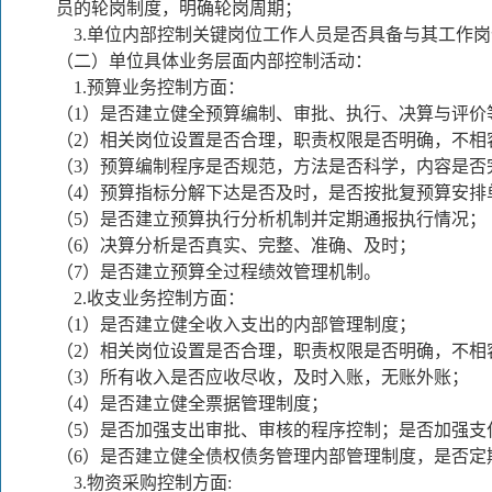
员的轮岗制度，明确轮岗周期；
3.
单位内部控制关键岗位工作人员是否具备与其工作岗
（二）单位具体业务层面内部控制活动：
1.
预算业务控制方面：
（1）是否建立健全预算编制、审批、执行、决算与评价
（2）相关岗位设置是否合理，职责权限是否明确，不相
（3）预算编制程序是否规范，方法是否科学，内容是否
（4）预算指标分解下达是否及时，是否按批复预算安
（5）是否建立预算执行分析机制并定期通报执行情况；
（6）决算分析是否真实、完整、准确、及时；
（7）是否建立预算全过程绩效管理机制。
2.
收支业务控制方面：
（1）是否建立健全收入支出的内部管理制度；
（2）相关岗位设置是否合理，职责权限是否明确，不相
（3）所有收入是否应收尽收，及时入账，无账外账；
（4）是否建立健全票据管理制度；
（5）是否加强支出审批、审核的程序控制；是否加强支
（6）是否建立健全债权债务管理内部管理制度，是否定
3.
物资采购控制方面: