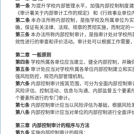
第一条
为提升学校内部管理水平，加强内部控制制度建
《审计署关于内部审计工作的规定》 和《行政事业单位内
第二条
本办法所称内部控制，是指学校及所属单位为实
确，保证有关法律、法规、规章的贯彻实施，而制定的
第三条
本办法所称内部控制审计，是指审计处对学校所
效性进行的审查和评价活动。审计处可以根据工作需要
第二章 一般原则
第四条
学校所属各单位应当建立、健全内部控制，并确
第五条
审计处应当对学校所属各单位内部控制建立和实
强风险防控，规范内部管理机制。
第六条
内部控制审计按其范围，可分为全面内部控制审
风险评估、控制活动、信息与沟通、内部监督五个要素
个要素所进行的专门审计。
第七条
内部控制审计应当以风险评估为基础，根据风险
第八条
内部控制审计应当对单位的内部控制进行全面评
第三章 内部控制审计的程序与方法
第九条
实施内部控制审计的程序：