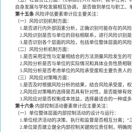
自身发展与学校发展相互协调， 是否做到单位与职工、
第十五条
风险评估要素审计应主要关注：
（一）风险识别机制方面：
1.
是否进行内外部因素分析，正确识别可能存在的风险
2.
风险识别是否与单位的目标相联系，进行风险识别是
3.
是否识别各个层面的风险，包括单位整体层面的风险
（二）风险分析机制方面：
1.
是否采用定性与定量相结合的方法测量风险发生的可
2.
风险分析是否与单位的实际情况和具体业务性质相联
3.
风险分析是否考虑单位的风险承受度和主要负责人的
（三）风险应对策略方面：
1.
是否及时根据风险分析的结果，结合风险承受度，权
2.
风险应对策略的选择是否具有针对性，是否能够有效
3.
风险应对是否权衡成本效益，选择最适合的一种或多
第十六条
内部控制活动要素审计应主要关注：
（一）单位整体层面内部控制活动的设计与运行：
1.
单位经济活动的决策、执行和监督是否相互分离；“
2.
单位是否建立健全内部控制关键岗位责任制，明确岗