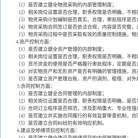
（1）是否建立健全物资采购的内部管理制度；
（2）相关岗位设置是否合理，职责权限是否明确，不相
（3）物资采购计划编制是否真实、合理，审批程序是否
（4）物资采购合同签订是否依法合规，内容是否完整，
（5）物资采购过程中是否采取有效的质量控制措施，物
4.
资产控制方面：
（1）是否建立健全资产管理的内部制度；
（2）相关岗位设置是否合理，职责权限是否明确，不相
（3）货币资金的使用是否严格履行审批程序，定期是否
（4）对实物资产和无形资产是否有明确的管理措施，资
（5）是否建立资产管理台账，资产的调剂、租借、对外
5.
合同控制方面：
（1）是否建立健全合同管理的内部制度；
（2）相关岗位设置是否合理，职责权限是否明确，是否
（3）合同订立程序是否规范，涉及影响重大、专业性强
（4）是否建立并实施合同履行的有效监督审查机制，合
（5）是否建立合同纠纷的有效响应机制。
6.
建设及修缮项目控制方面：
（1）是否建立健全建设及修缮项目的内部管理制度；