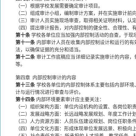
（一）根据学校发展需要确定审计项目。
（二）组成审计小组，编制审计方案，并在实施审计前
（三）审计人员实施现场审查，取得相关证明材料，认
（四）提出审计报告，对内部控制的健全性、合理性、
第十条
学校各单位应当加强内部控制活动的自查，于现
第十一条
内部审计人员在收集内部控制设计和运行的有
法，以确保证据的充分和适当。
第十二条
审计工作底稿应当详细记录实施审计的内容，
等。
第四章 内部控制审计的内容
第十三条
学校各单位的内部控制体系主要包括内部环境
计与运行情况进行审查与评价。
第十四条
内部环境要素审计应主要关注：
（一）组织架构方面：单位内设机构的设置、各岗位职
（二）发展战略方面：长远战略发展规划、年度工作计划
（三）人力资源方面：人员队伍建设规划、岗位任职条
（四）单位文化方面：形成体现单位发展远景、积极向
（五）社会责任方面：所承担的人才培养、教学任务、