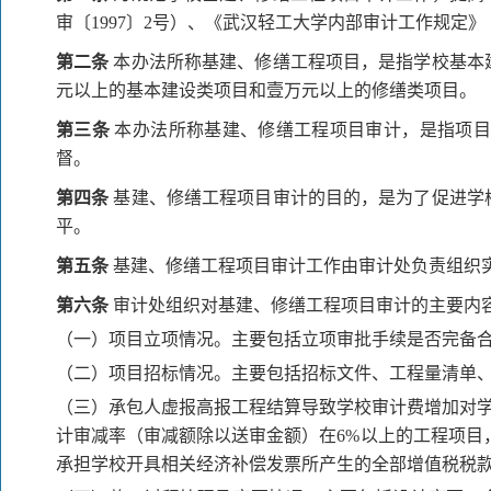
审〔1997〕2号）、《武汉轻工大学内部审计工作规定》
第二条
本办法所称基建、修缮工程项目，是指学校基本
元以上的基本建设类项目和壹万元以上的修缮类项目。
第三条
本办法所称基建、修缮工程项目审计，是指项目
督。
第四条
基建、修缮工程项目审计的目的，是为了促进学
平。
第五条
基建、修缮工程项目审计工作由审计处负责组织
第六条
审计处组织对基建、修缮工程项目审计的主要内
（一）项目立项情况。主要包括立项审批手续是否完备
（二）项目招标情况。主要包括招标文件、工程量清单
（三）承包人虚报高报工程结算导致学校审计费增加对学
计审减率（审减额除以送审金额）在6%以上的工程项目
承担学校开具相关经济补偿发票所产生的全部增值税税款