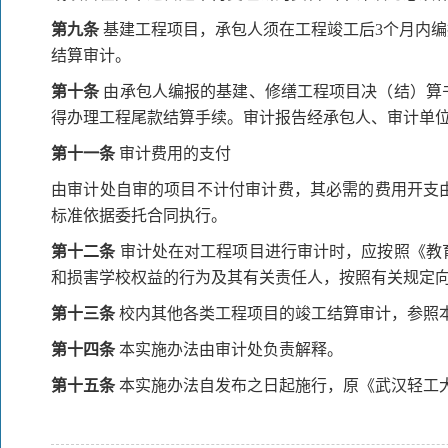
第九条
基建工程项目，承包人须在工程竣工后3个月内编
结算审计。
第十条
由承包人编报的基建、修缮工程项目决（结）算
得办理工程尾款结算手续。审计报告经承包人、审计单
第十一条
审计费用的支付
由审计处自审的项目不计付审计费，其必需的费用开支
标准依据委托合同执行。
第十二条
审计处在对工程项目进行审计时，应按照《教
和损害学校权益的行为及其有关责任人，按照有关规定
第十三条
校内其他各类工程项目的竣工结算审计，参照
第十四条
本实施办法由审计处负责解释。
第十五条
本实施办法自发布之日起施行，原《武汉轻工大