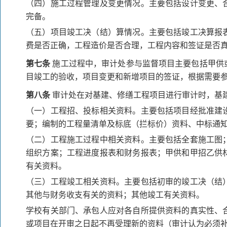
（四）施工过程管理及变更情况。主要包括设计变更、
完备。
（五）项目竣工决（结）算情况。主要包括竣工决算报
费是否正确，工程造价是否合理，工程内容和签证是否
第七条
施工过程中，审计处参与监督项目主要包括甲供
目竣工的验收，项目变更和新增项目的签证，根据需要
第八条
审计处在对基建、修缮工程项目进行审计时，基
（一）工程招、投标相关资料。主要包括项目经批准建
要；编制的工程量清单及标底（拦标价）资料、中标通
（二）工程施工过程中相关资料。主要包括全套施工图
组织方案；工程进度报表和财务报表；甲供和甲招乙供
有关资料。
（三）工程竣工相关资料。主要包括初审的竣工决（结
其他与财务收支有关的资料；其他竣工有关资料。
学校有关部门、承包人应对各自所提供资料的真实性、
或项目在开审之日起不再受理新的资料（审计认为必须