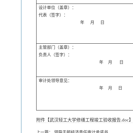
设计单位（盖章）：
代表（签字）：
年 月 日
主管部门（盖章）：
负责人（签字）：
年 月 日
审计处领导意见：
年 月 日
附件【
武汉轻工大学修缮工程竣工验收报告.doc
上一篇：
领导干部经济责任审计承诺书