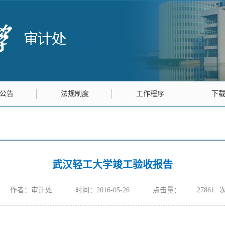
公告
法规制度
工作程序
下
武汉轻工大学竣工验收报告
作者：审计处
时间：2016-05-26
点击量：
27861