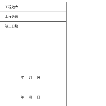
工程地点
工程造价
竣工日期
年 月 日
年 月 日